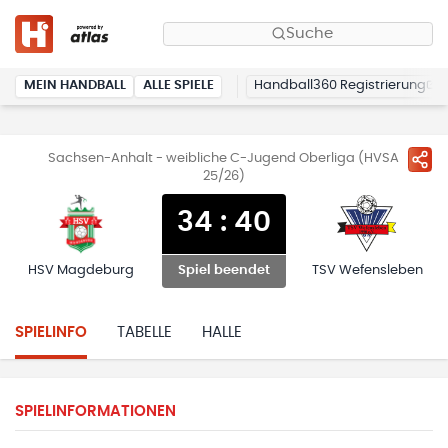
Suche
MEIN HANDBALL
ALLE SPIELE
Handball360 Registrierung
Sachsen-Anhalt - weibliche C-Jugend Oberliga (HVSA
25/26)
34
:
40
HSV Magdeburg
TSV Wefensleben
Spiel beendet
SPIELINFO
TABELLE
HALLE
SPIELINFORMATIONEN