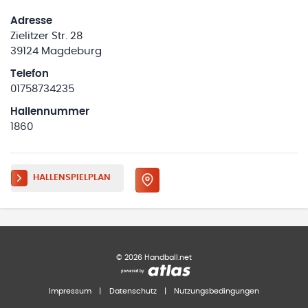
Adresse
Zielitzer Str. 28
39124 Magdeburg
Telefon
01758734235
Hallennummer
1860
HALLENSPIELPLAN
©
2026
Handball.net
Impressum
|
Datenschutz
|
Nutzungsbedingungen