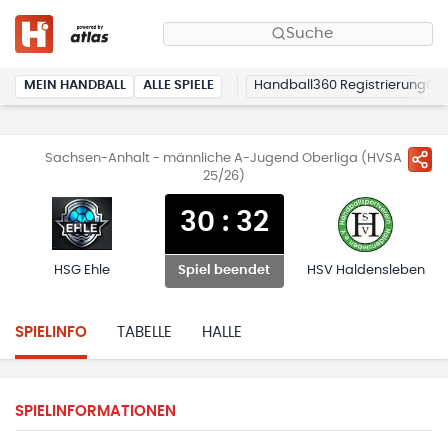
Suche
MEIN HANDBALL
ALLE SPIELE
Handball360 Registrierung
Sachsen-Anhalt - männliche A-Jugend Oberliga (HVSA
25/26)
30
:
32
HSG Ehle
HSV Haldensleben
Spiel beendet
SPIELINFO
TABELLE
HALLE
SPIELINFORMATIONEN