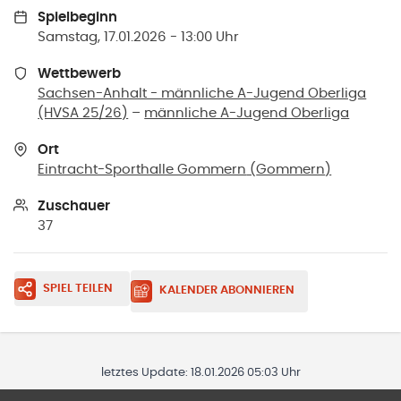
Spielbeginn
Samstag, 17.01.2026 - 13:00 Uhr
Wettbewerb
Sachsen-Anhalt - männliche A-Jugend Oberliga
(HVSA 25/26)
–
männliche A-Jugend Oberliga
Ort
Eintracht-Sporthalle Gommern
(
Gommern
)
Zuschauer
37
SPIEL TEILEN
KALENDER ABONNIEREN
letztes Update:
18.01.2026 05:03 Uhr