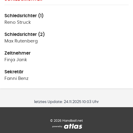
Schiedsrichter (1)
Reno
Struck
Schiedsrichter (2)
Max
Rutenberg
Zeitnehmer
Finja
Jank
Sekretär
Fanni
Benz
letztes Update:
24.11.2025 10:03 Uhr
©
2026
Handball.net