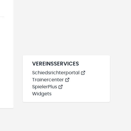
VEREINSSERVICES
Schiedsrichterportal
Trainercenter
SpielerPlus
Widgets