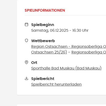
SPIELINFORMATIONEN
Spielbeginn
Samstag, 06.12.2025 - 16:30 Uhr
Wettbewerb
Region Ostsachsen - Regionsoberliga 
Ostsachsen 25/26)
–
Regionsoberliga 
Ort
Sporthalle Bad Muskau
(
Bad Muskau
)
Spielbericht
Spielbericht herunterladen