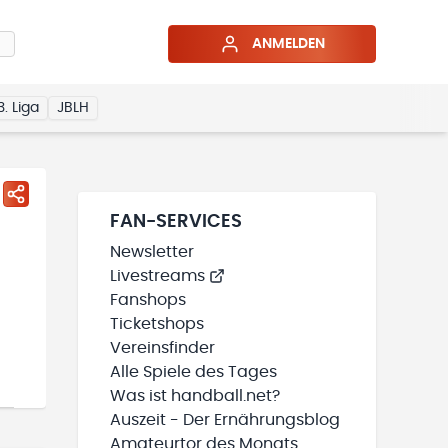
ANMELDEN
3. Liga
JBLH
FAN-SERVICES
Newsletter
Livestreams
Fanshops
Ticketshops
Vereinsfinder
Alle Spiele des Tages
Was ist handball.net?
Auszeit - Der Ernährungsblog
Amateurtor des Monats