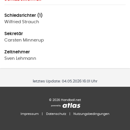
Schiedsrichter (1)
Wilfried
Strauch
Sekretär
Carsten
Minnerup
Zeitnehmer
Sven
Lehmann
letztes Update:
04.05.2026 16:01 Uhr
©
2026
Handball.net
Impressum
|
Datenschutz
|
Nutzungsbedingungen