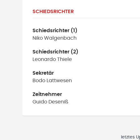
SCHIEDSRICHTER
Schiedsrichter (1)
Niko
Walgenbach
Schiedsrichter (2)
Leonardo
Thiele
Sekretär
Bodo
Lattwesen
Zeitnehmer
Guido
Deseniß
letztes 