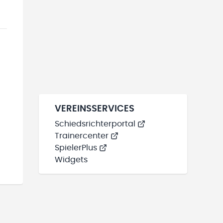
VEREINSSERVICES
Schiedsrichterportal
Trainercenter
SpielerPlus
Widgets