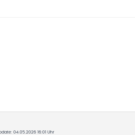
Update:
04.05.2026 16:01 Uhr