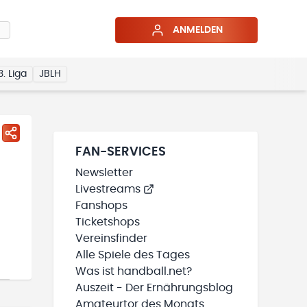
ANMELDEN
3. Liga
JBLH
FAN-SERVICES
Newsletter
Livestreams
Fanshops
Ticketshops
Vereinsfinder
Alle Spiele des Tages
Was ist handball.net?
Auszeit - Der Ernährungsblog
Amateurtor des Monats