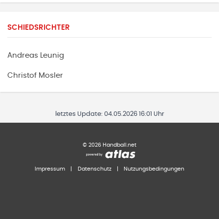
SCHIEDSRICHTER
Andreas
Leunig
Christof
Mosler
letztes Update:
04.05.2026 16:01 Uhr
©
2026
Handball.net
Impressum
|
Datenschutz
|
Nutzungsbedingungen