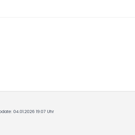
Update:
04.01.2026 19:07 Uhr