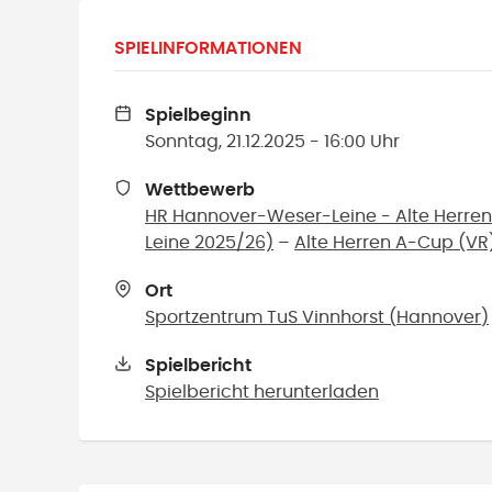
SPIELINFORMATIONEN
Spielbeginn
Sonntag, 21.12.2025 - 16:00 Uhr
Wettbewerb
HR Hannover-Weser-Leine - Alte Herre
Leine 2025/26)
–
Alte Herren A-Cup (VR
Ort
Sportzentrum TuS Vinnhorst
(
Hannover
)
Spielbericht
Spielbericht herunterladen