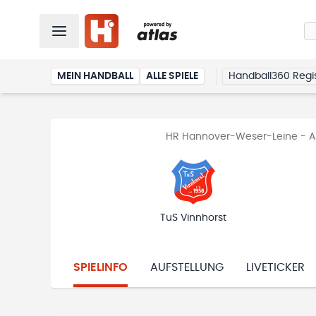
MEIN HANDBALL
ALLE SPIELE
Handball360 Regis
HR Hannover-Weser-Leine - A
TuS Vinnhorst
SPIELINFO
AUFSTELLUNG
LIVETICKER