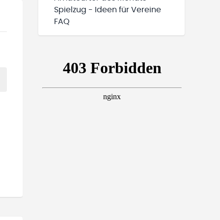
Spielzug - Ideen für Vereine
FAQ