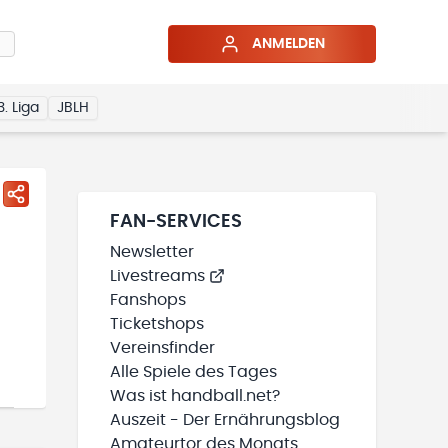
ANMELDEN
3. Liga
JBLH
FAN-SERVICES
Newsletter
Livestreams
Fanshops
Ticketshops
Vereinsfinder
Alle Spiele des Tages
Was ist handball.net?
Auszeit - Der Ernährungsblog
Amateurtor des Monats