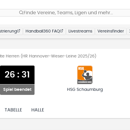
Finde Vereine, Teams, Ligen und mehr…
trierung
Handball360 FAQ
Livestreams
Vereinsfinder
lte Herren (HR Hannover-Weser-Leine 2025/26)
26
:
31
Spiel beendet
HSG Schaumburg
TABELLE
HALLE