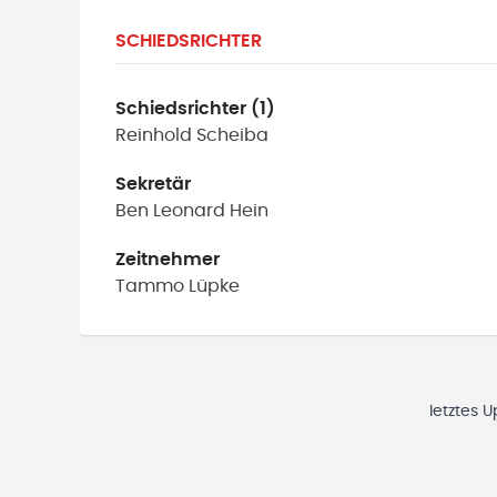
SCHIEDSRICHTER
Schiedsrichter (1)
Reinhold
Scheiba
Sekretär
Ben Leonard
Hein
Zeitnehmer
Tammo
Lüpke
letztes 