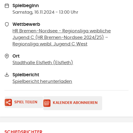
Spielbeginn
Samstag, 16.11.2024 - 13:00 Uhr
Wettbewerb
HR Bremen-Nordsee - Regionsliga weibliche
Jugend C (HR Bremen-Nordsee 2024/25)
–
Regionsliga weibl. Jugend C West
Ort
Stadthalle Elsfleth
(
Elsfleth
)
Spielbericht
Spielbericht herunterladen
SPIEL TEILEN
KALENDER ABONNIEREN
SCHIEDSRICHTER