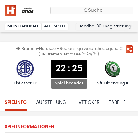
Suche
MEIN HANDBALL
ALLE SPIELE
Handball360 Registrierung
HR Bremen-Nordsee - Regionsliga weibliche Jugend C
(HR Bremen-Nordsee 2024/25)
22
:
25
Elsflether TB
VfL Oldenburg II
Spiel beendet
SPIELINFO
AUFSTELLUNG
LIVETICKER
TABELLE
H
SPIELINFORMATIONEN