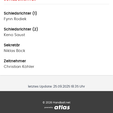
Schiedsrichter (1)
Fynn
Rodiek
Schiedsrichter (2)
Keno
Saust
Sekretär
Niklas
Böck
Zeitnehmer
Christian
Köhler
letztes Update:
25.09.2025 18:35 Uhr
©
2026
Handball.net