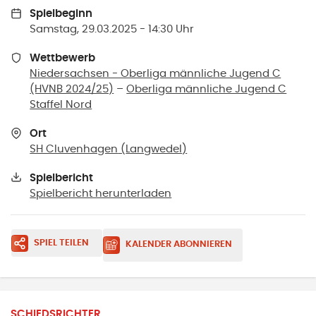
Spielbeginn
Samstag, 29.03.2025 - 14:30 Uhr
Wettbewerb
Niedersachsen - Oberliga männliche Jugend C
(HVNB 2024/25)
–
Oberliga männliche Jugend C
Staffel Nord
Ort
SH Cluvenhagen
(
Langwedel
)
Spielbericht
Spielbericht herunterladen
SPIEL TEILEN
KALENDER ABONNIEREN
SCHIEDSRICHTER