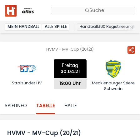
Suche
MEIN HANDBALL
ALLE SPIELE
Handball360 Registrierung
HVMV - MV-Cup (20/21)
Freitag
30.04.21
19:00 Uhr
Stralsunder HV
Mecklenburger Stiere
Schwerin
SPIELINFO
TABELLE
HALLE
HVMV - MV-Cup (20/21)