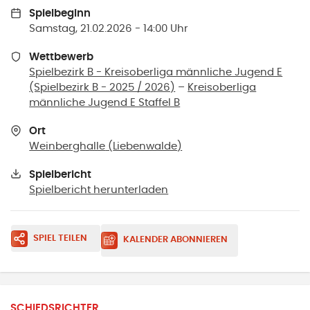
Spielbeginn
Samstag, 21.02.2026 - 14:00 Uhr
Wettbewerb
Spielbezirk B - Kreisoberliga männliche Jugend E
(Spielbezirk B - 2025 / 2026)
–
Kreisoberliga
männliche Jugend E Staffel B
Ort
Weinberghalle
(
Liebenwalde
)
Spielbericht
Spielbericht herunterladen
SPIEL TEILEN
KALENDER ABONNIEREN
SCHIEDSRICHTER