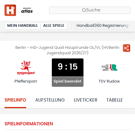
Suche
MEIN HANDBALL
ALLE SPIELE
Handball360 Registrierung
Berlin - mD-Jugend Quali Hauptrunde OL/VL (HVBerlin
Jugendquali 2026/27)
9
:
15
Pfeffersport
TSV Rudow
Spiel beendet
SPIELINFO
AUFSTELLUNG
LIVETICKER
TABELLE
H
SPIELINFORMATIONEN