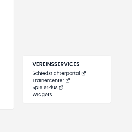
VEREINSSERVICES
Schiedsrichterportal
Trainercenter
SpielerPlus
Widgets