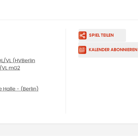
SPIEL TEILEN
KALENDER ABONNIEREN
L/VL (HVBerlin
/VL mG2
 Halle -
(
Berlin
)