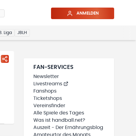
ANMELDEN
3. Liga
JBLH
FAN-SERVICES
Newsletter
Livestreams
Fanshops
Ticketshops
Vereinsfinder
Alle Spiele des Tages
Was ist handball.net?
Auszeit - Der Ernährungsblog
Amateurtor des Monats