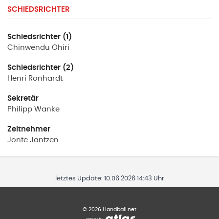
SCHIEDSRICHTER
Schiedsrichter (1)
Chinwendu
Ohiri
Schiedsrichter (2)
Henri
Ronhardt
Sekretär
Philipp
Wanke
Zeitnehmer
Jonte
Jantzen
letztes Update:
10.06.2026 14:43 Uhr
©
2026
Handball.net