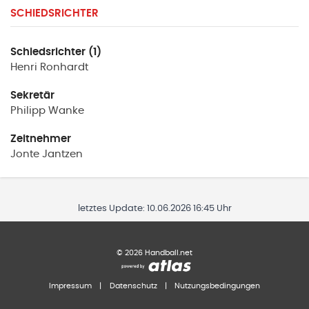
SCHIEDSRICHTER
Schiedsrichter (1)
Henri
Ronhardt
Sekretär
Philipp
Wanke
Zeitnehmer
Jonte
Jantzen
letztes Update:
10.06.2026 16:45 Uhr
©
2026
Handball.net
Impressum
|
Datenschutz
|
Nutzungsbedingungen