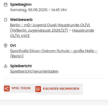
Spielbeginn
Samstag, 06.06.2026 - 14:45 Uhr
Wettbewerb
Berlin - mD-Jugend Quali Hauptrunde OL/VL
(HVBerlin Jugendquali 2026/27)
–
Hauptrunde
OL/VL mG2
Ort
Sporthalle Elinor-Ostrom-Schule - große Halle -
(
Berlin
)
Spielbericht
Spielbericht herunterladen
SPIEL TEILEN
KALENDER ABONNIEREN