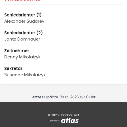
Schiedsrichter (1)
Alexander
Sudarev
Schiedsrichter (2)
Jonte
Domnauer
Zeitnehmer
Denny
Mikolaizyk
Sekretär
Susanne
Mikolaizyk
letztes Update:
20.05.2026 15:56 Uhr
©
2026
Handball.net