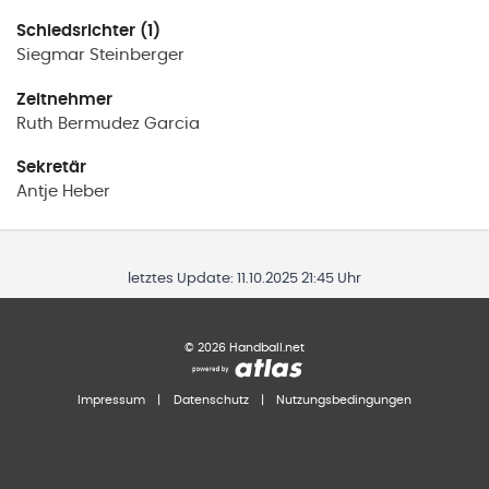
Schiedsrichter (1)
Siegmar
Steinberger
Zeitnehmer
Ruth
Bermudez Garcia
Sekretär
Antje
Heber
letztes Update:
11.10.2025 21:45 Uhr
©
2026
Handball.net
Impressum
|
Datenschutz
|
Nutzungsbedingungen