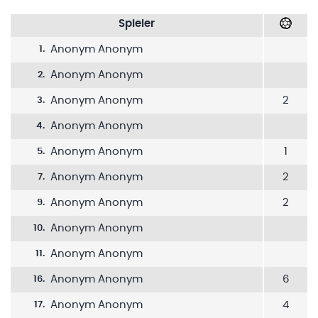
Spieler
Anonym Anonym
1
.
Anonym Anonym
2
.
Anonym Anonym
2
3
.
Anonym Anonym
4
.
Anonym Anonym
1
5
.
Anonym Anonym
2
7
.
Anonym Anonym
2
9
.
Anonym Anonym
10
.
Anonym Anonym
11
.
Anonym Anonym
6
16
.
Anonym Anonym
4
17
.