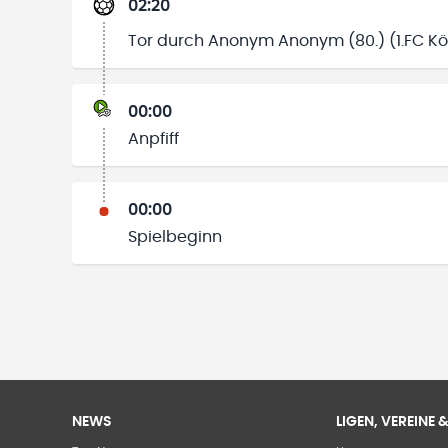
02:20
Tor durch Anonym Anonym (80.) (1.FC Köl
00:00
Anpfiff
00:00
Spielbeginn
NEWS
LIGEN, VEREINE