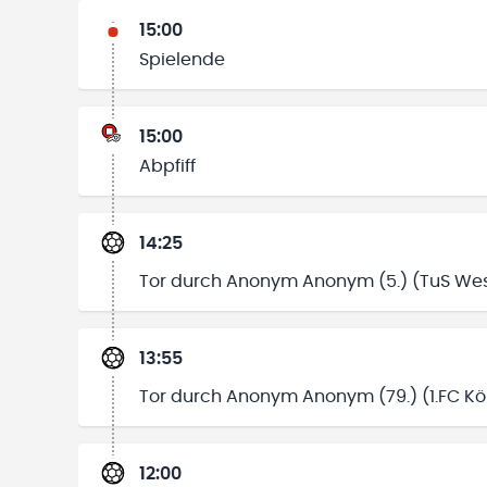
15:00
Spielende
15:00
Abpfiff
14:25
Tor durch Anonym Anonym (5.) (TuS Wes
13:55
Tor durch Anonym Anonym (79.) (1.FC Köln
12:00