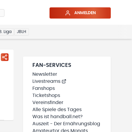
ANMELDEN
3. Liga
JBLH
FAN-SERVICES
Newsletter
Livestreams
Fanshops
Ticketshops
Vereinsfinder
Alle Spiele des Tages
Was ist handball.net?
Auszeit - Der Ernährungsblog
Amateurtor des Monats