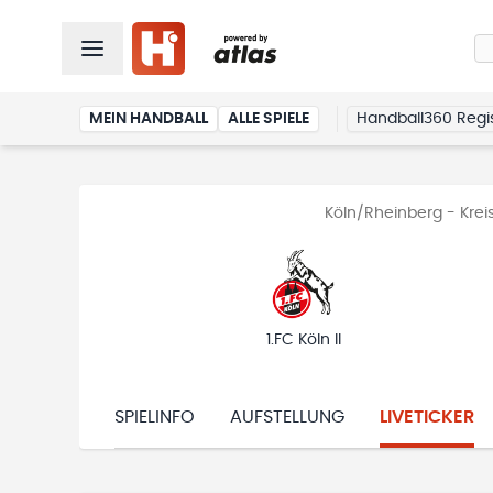
MEIN HANDBALL
ALLE SPIELE
Handball360 Regis
Köln/Rheinberg - Krei
1.FC Köln II
SPIELINFO
AUFSTELLUNG
LIVETICKER