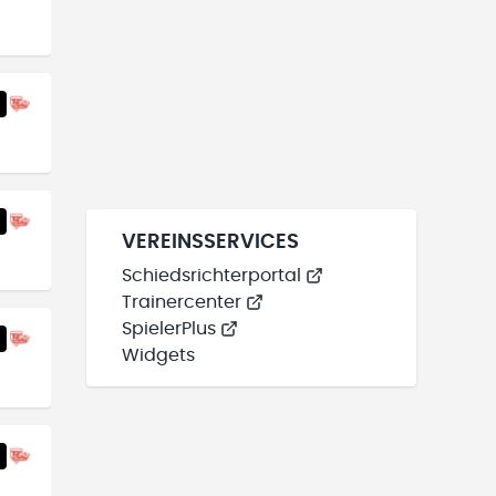
VEREINSSERVICES
Schiedsrichterportal
Trainercenter
SpielerPlus
Widgets