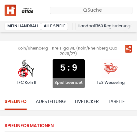
Suche
MEIN HANDBALL
ALLE SPIELE
Handball360 Registrierung
Köln/Rheinberg - Kreisliga wE (Köln/Rheinberg Quali
2026/27)
5
:
9
1.FC Köln II
TuS Wesseling
Spiel beendet
SPIELINFO
AUFSTELLUNG
LIVETICKER
TABELLE
H
SPIELINFORMATIONEN