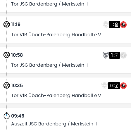
Tor JSG Bardenberg / Merkstein II
11:19
1
:
8
Tor VfR Übach-Palenberg Handball e.V.
10:58
1
:
7
Tor JSG Bardenberg / Merkstein II
10:35
0
:
7
Tor VfR Übach-Palenberg Handball e.V.
09:46
Auszeit JSG Bardenberg / Merkstein II