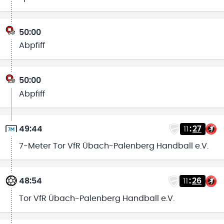
50:00
Abpfiff
50:00
Abpfiff
49:44
11
:
27
7-Meter Tor VfR Übach-Palenberg Handball e.V.
48:54
11
:
26
Tor VfR Übach-Palenberg Handball e.V.