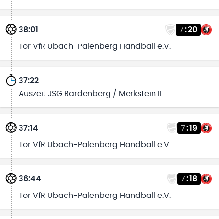
38:01
7
:
20
Tor VfR Übach-Palenberg Handball e.V.
37:22
Auszeit JSG Bardenberg / Merkstein II
37:14
7
:
19
Tor VfR Übach-Palenberg Handball e.V.
36:44
7
:
18
Tor VfR Übach-Palenberg Handball e.V.