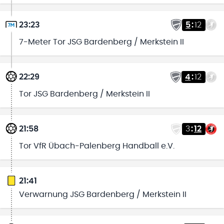
23:23
5
:
12
7-Meter Tor JSG Bardenberg / Merkstein II
22:29
4
:
12
Tor JSG Bardenberg / Merkstein II
21:58
3
:
12
Tor VfR Übach-Palenberg Handball e.V.
21:41
Verwarnung JSG Bardenberg / Merkstein II