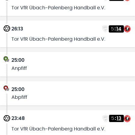
Tor VfR Übach-Palenberg Handball e.V.
26:13
5
:
14
Tor VfR Übach-Palenberg Handball e.V.
25:00
Anpfiff
25:00
Abpfiff
23:48
5
:
13
Tor VfR Übach-Palenberg Handball e.V.