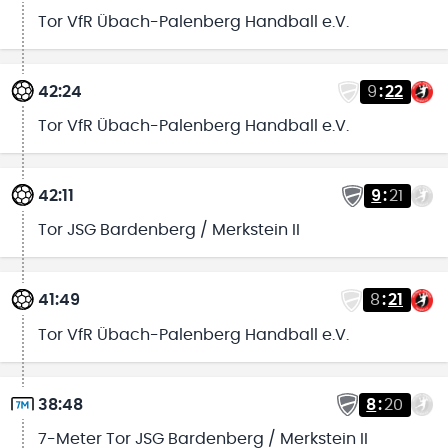
Tor VfR Übach-Palenberg Handball e.V.
42:24
9
:
22
Tor VfR Übach-Palenberg Handball e.V.
42:11
9
:
21
Tor JSG Bardenberg / Merkstein II
41:49
8
:
21
Tor VfR Übach-Palenberg Handball e.V.
38:48
8
:
20
7-Meter Tor JSG Bardenberg / Merkstein II