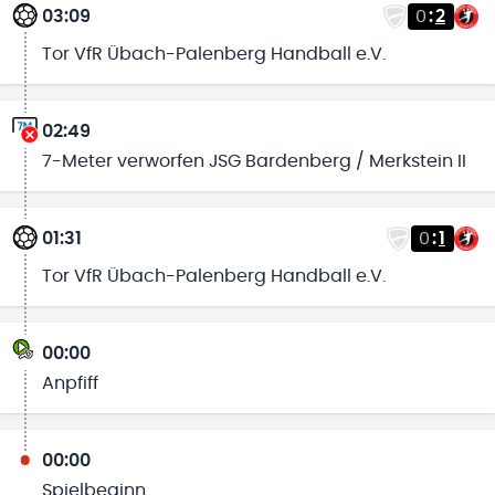
03:09
0
:
2
Tor VfR Übach-Palenberg Handball e.V.
02:49
7-Meter verworfen JSG Bardenberg / Merkstein II
01:31
0
:
1
Tor VfR Übach-Palenberg Handball e.V.
00:00
Anpfiff
00:00
Spielbeginn