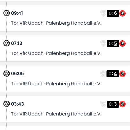
09:41
0
:
6
Tor VfR Übach-Palenberg Handball e.V.
07:13
0
:
5
Tor VfR Übach-Palenberg Handball e.V.
06:05
0
:
4
Tor VfR Übach-Palenberg Handball e.V.
03:43
0
:
3
Tor VfR Übach-Palenberg Handball e.V.