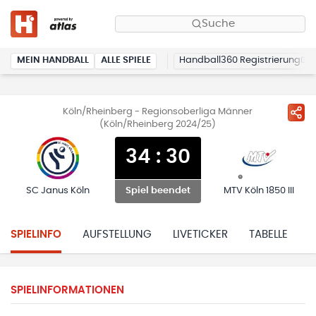
Suche
MEIN HANDBALL
ALLE SPIELE
Handball360 Registrierung
Köln/Rheinberg - Regionsoberliga Männer
(Köln/Rheinberg 2024/25)
34
:
30
SC Janus Köln
MTV Köln 1850 III
Spiel beendet
SPIELINFO
AUFSTELLUNG
LIVETICKER
TABELLE
H
SPIELINFORMATIONEN