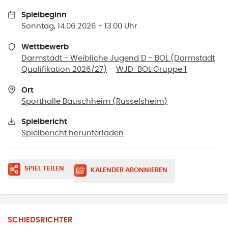
Spielbeginn
Sonntag, 14.06.2026 - 13:00 Uhr
Wettbewerb
Darmstadt - Weibliche Jugend D - BOL (Darmstadt
Qualifikation 2026/27)
–
WJD-BOL Gruppe 1
Ort
Sporthalle Bauschheim
(
Rüsselsheim
)
Spielbericht
Spielbericht herunterladen
SPIEL TEILEN
KALENDER ABONNIEREN
SCHIEDSRICHTER