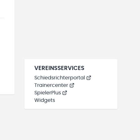
VEREINSSERVICES
Schiedsrichterportal
Trainercenter
SpielerPlus
Widgets