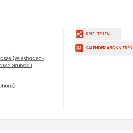
SPIEL TEILEN
KALENDER ABONNIEREN
klasse (Wiesbaden-
lasse Gruppe 1
hborn
)