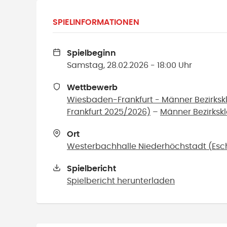
SPIELINFORMATIONEN
Spielbeginn
Samstag, 28.02.2026 - 18:00 Uhr
Wettbewerb
Wiesbaden-Frankfurt - Männer Bezirks
Frankfurt 2025/2026)
–
Männer Bezirksk
Ort
Westerbachhalle Niederhöchstadt
(
Esc
Spielbericht
Spielbericht herunterladen