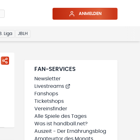
ANMELDEN
3. Liga
JBLH
FAN-SERVICES
Newsletter
Livestreams
Fanshops
Ticketshops
Vereinsfinder
Alle Spiele des Tages
Was ist handball.net?
Auszeit - Der Ernährungsblog
Amateurtor des Monats