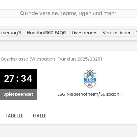
Finde Vereine, Teams, Ligen und mehr…
trierung
Handball360 FAQ
Livestreams
Vereinsfinder
Bezirksklasse (Wiesbaden-Frankfurt 2025/2026)
27
:
34
Spiel beendet
ESG Niederhofheim/Sulzbach II
TABELLE
HALLE