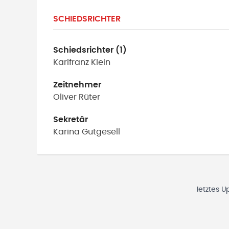
SCHIEDSRICHTER
Schiedsrichter (1)
Karlfranz
Klein
Zeitnehmer
Oliver
Rüter
Sekretär
Karina
Gutgesell
letztes U