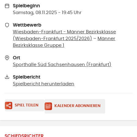
Spielbeginn
Samstag, 08.11.2025 - 19:45 Uhr
Wettbewerb
Wiesbaden-Frankfurt - Männer Bezirksklasse
(Wiesbaden-Frankfurt 2025/2026)
–
Männer
Bezirksklasse Gruppe 1
Ort
Sporthalle Süd Sachsenhausen
(
Frankfurt
)
Spielbericht
Spielbericht herunterladen
SPIEL TEILEN
KALENDER ABONNIEREN
SCHIEDSRICHTER