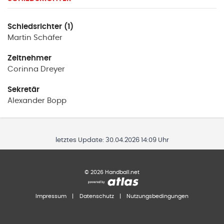
Schiedsrichter (1)
Martin
Schäfer
Zeitnehmer
Corinna
Dreyer
Sekretär
Alexander
Bopp
letztes Update:
30.04.2026 14:09 Uhr
©
2026
Handball.net
Impressum
|
Datenschutz
|
Nutzungsbedingungen