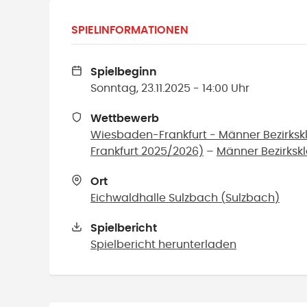
SPIELINFORMATIONEN
Spielbeginn
Sonntag, 23.11.2025 - 14:00 Uhr
Wettbewerb
Wiesbaden-Frankfurt - Männer Bezirks
Frankfurt 2025/2026)
–
Männer Bezirksk
Ort
Eichwaldhalle Sulzbach
(
Sulzbach
)
Spielbericht
Spielbericht herunterladen