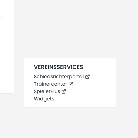
VEREINSSERVICES
Schiedsrichterportal
Trainercenter
SpielerPlus
Widgets