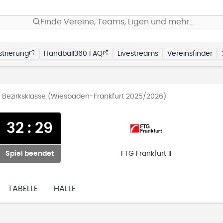
Finde Vereine, Teams, Ligen und mehr…
trierung
Handball360 FAQ
Livestreams
Vereinsfinder
Bezirksklasse (Wiesbaden-Frankfurt 2025/2026)
32
:
29
Spiel beendet
FTG Frankfurt II
TABELLE
HALLE