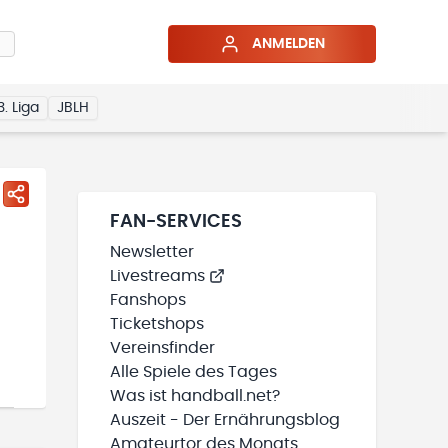
ANMELDEN
3. Liga
JBLH
FAN-SERVICES
Newsletter
Livestreams
Fanshops
Ticketshops
Vereinsfinder
Alle Spiele des Tages
Was ist handball.net?
Auszeit - Der Ernährungsblog
Amateurtor des Monats