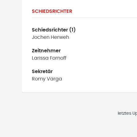
SCHIEDSRICHTER
Schiedsrichter (1)
Jochen
Herweh
Zeitnehmer
Larissa
Fornoff
Sekretär
Romy
Varga
letztes U