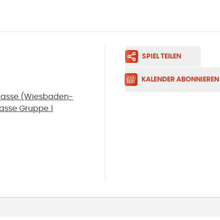
SPIEL TEILEN
KALENDER ABONNIEREN
klasse (Wiesbaden-
lasse Gruppe 1