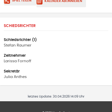
SPIEL TEILEN
KALENDER ABONNIEREN
SCHIEDSRICHTER
Schiedsrichter (1)
Stefan
Raumer
Zeitnehmer
Larissa
Fornoff
Sekretär
Julia
Anthes
letztes Update:
30.04.2026 14:09 Uhr