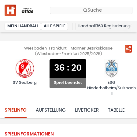
Suche
MEIN HANDBALL
ALLE SPIELE
Handball360 Registrierung
Wiesbaden-Frankfurt - Männer Bezirksklasse
(Wiesbaden-Frankfurt 2025/2026)
36
:
20
SV Seulberg
ESG
Spiel beendet
Niederhofheim/Sulzbach
II
SPIELINFO
AUFSTELLUNG
LIVETICKER
TABELLE
H
SPIELINFORMATIONEN