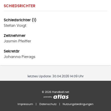
SCHIEDSRICHTER
Schiedsrichter (1)
Stefan
Voigt
Zeitnehmer
Jasmin
Pfeiffer
Sekretär
Johanna
Pierags
letztes Update:
30.04.2026 14:09 Uhr
©
2026
Handball.net
Impressum
|
Datenschutz
|
Nutzungsbedingungen