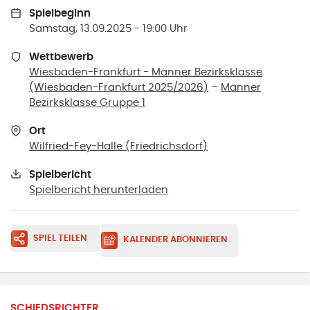
Spielbeginn
Samstag, 13.09.2025 - 19:00 Uhr
Wettbewerb
Wiesbaden-Frankfurt - Männer Bezirksklasse
(Wiesbaden-Frankfurt 2025/2026)
–
Männer
Bezirksklasse Gruppe 1
Ort
Wilfried-Fey-Halle
(
Friedrichsdorf
)
Spielbericht
Spielbericht herunterladen
SPIEL TEILEN
KALENDER ABONNIEREN
SCHIEDSRICHTER