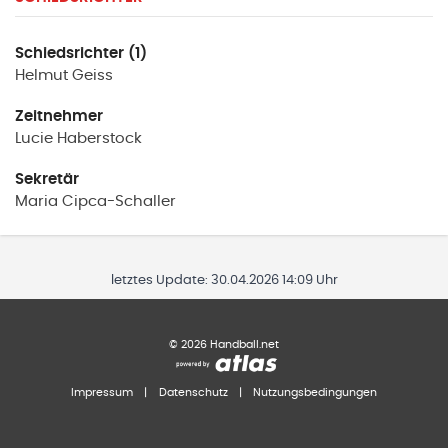
Schiedsrichter (1)
Helmut
Geiss
Zeitnehmer
Lucie
Haberstock
Sekretär
Maria
Cipca-Schaller
letztes Update:
30.04.2026 14:09 Uhr
©
2026
Handball.net
Impressum
|
Datenschutz
|
Nutzungsbedingungen