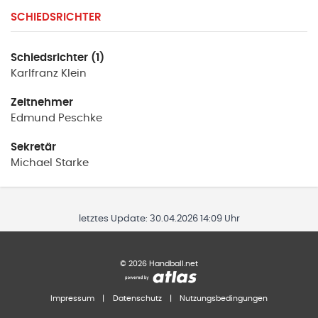
SCHIEDSRICHTER
Schiedsrichter (1)
Karlfranz
Klein
Zeitnehmer
Edmund
Peschke
Sekretär
Michael
Starke
letztes Update:
30.04.2026 14:09 Uhr
©
2026
Handball.net
Impressum
|
Datenschutz
|
Nutzungsbedingungen