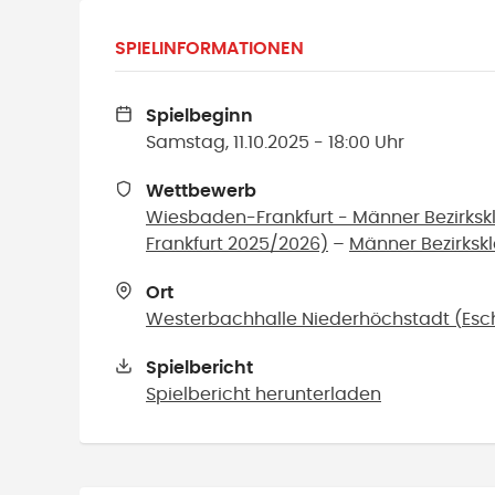
SPIELINFORMATIONEN
Spielbeginn
Samstag, 11.10.2025 - 18:00 Uhr
Wettbewerb
Wiesbaden-Frankfurt - Männer Bezirks
Frankfurt 2025/2026)
–
Männer Bezirksk
Ort
Westerbachhalle Niederhöchstadt
(
Esc
Spielbericht
Spielbericht herunterladen