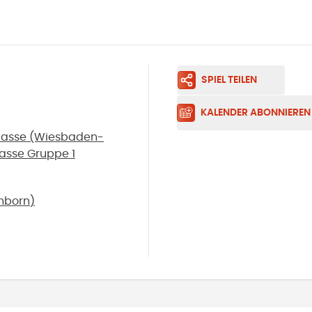
SPIEL TEILEN
KALENDER ABONNIEREN
klasse (Wiesbaden-
lasse Gruppe 1
hborn
)