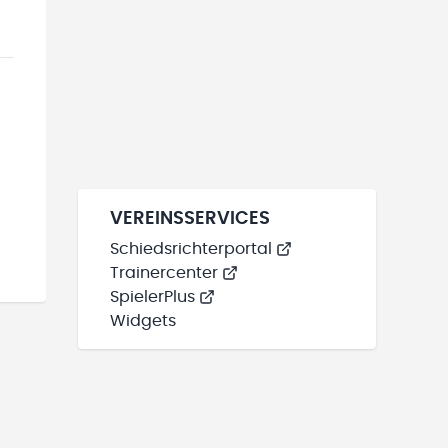
VEREINSSERVICES
Schiedsrichterportal
Trainercenter
SpielerPlus
Widgets