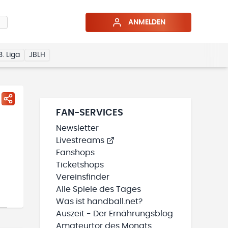
ANMELDEN
3. Liga
JBLH
FAN-SERVICES
Newsletter
Livestreams
Fanshops
Ticketshops
Vereinsfinder
Alle Spiele des Tages
Was ist handball.net?
Auszeit - Der Ernährungsblog
Amateurtor des Monats