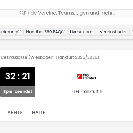
Finde Vereine, Teams, Ligen und mehr…
trierung
Handball360 FAQ
Livestreams
Vereinsfinder
Bezirksklasse (Wiesbaden-Frankfurt 2025/2026)
32
:
21
Spiel beendet
FTG Frankfurt II
TABELLE
HALLE