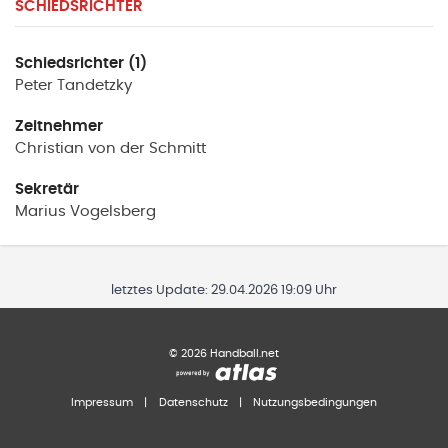
SCHIEDSRICHTER
Schiedsrichter (1)
Peter
Tandetzky
Zeitnehmer
Christian
von der Schmitt
Sekretär
Marius
Vogelsberg
letztes Update:
29.04.2026 19:09 Uhr
©
2026
Handball.net
Impressum
|
Datenschutz
|
Nutzungsbedingungen