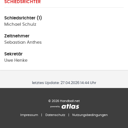
SCHIEDSRICHTER
Schiedsrichter (1)
Michael
Schulz
Zeitnehmer
Sebastian
Anthes
Sekretär
Uwe
Henke
letztes Update:
27.04.2026 14:44 Uhr
©
2026
Handball.net
Impressum
|
Datenschutz
|
Nutzungsbedingungen