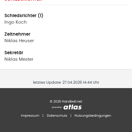
Schiedsrichter (1)
Ingo
Koch
Zeitnehmer
Niklas
Heuser
Sekretär
Niklas
Mester
letztes Update:
27.04.2026 14:44 Uhr
©
2026
Handball.net
Impressum
|
Datenschutz
|
Nutzungsbedingungen