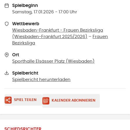
Spielbeginn
Samstag, 17.01.2026 - 17:00 Uhr
Wettbewerb
Wiesbaden-Frankfurt - Frauen Bezirksliga
(Wiesbaden-Frankfurt 2025/2026)
–
Frauen
Bezirksliga
Ort
Sporthalle Elsässer Platz
(
Wiesbaden
)
Spielbericht
Spielbericht herunterladen
SPIEL TEILEN
KALENDER ABONNIEREN
SCHIEDSRICHTER