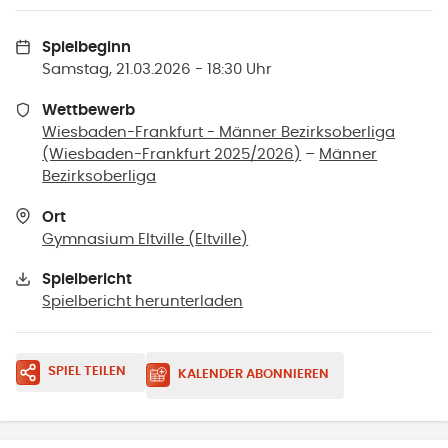
Spielbeginn
Samstag, 21.03.2026 - 18:30 Uhr
Wettbewerb
Wiesbaden-Frankfurt - Männer Bezirksoberliga
(Wiesbaden-Frankfurt 2025/2026)
–
Männer
Bezirksoberliga
Ort
Gymnasium Eltville
(
Eltville
)
Spielbericht
Spielbericht herunterladen
SPIEL TEILEN
KALENDER ABONNIEREN