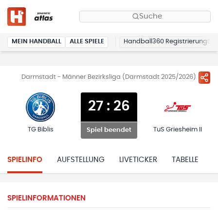
Suche
MEIN HANDBALL
ALLE SPIELE
Handball360 Registrierung
Darmstadt - Männer Bezirksliga (Darmstadt 2025/2026)
27
:
26
TG Biblis
TuS Griesheim II
Spiel beendet
SPIELINFO
AUFSTELLUNG
LIVETICKER
TABELLE
H
SPIELINFORMATIONEN