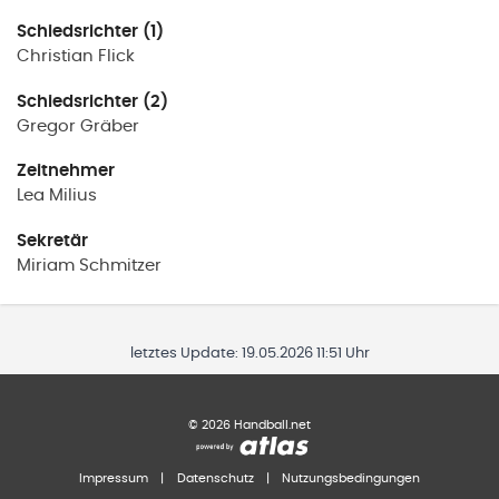
Schiedsrichter (1)
Christian
Flick
Schiedsrichter (2)
Gregor
Gräber
Zeitnehmer
Lea
Milius
Sekretär
Miriam
Schmitzer
letztes Update:
19.05.2026 11:51 Uhr
©
2026
Handball.net
Impressum
|
Datenschutz
|
Nutzungsbedingungen