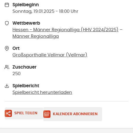
Spielbeginn
Sonntag, 19.01.2025 - 18:00 Uhr
Wettbewerb
Hessen - Männer Regionalliga (HHV 2024/2025)
–
Männer Regionalliga
Ort
Großsporthalle Vellmar
(
Vellmar
)
Zuschauer
250
Spielbericht
Spielbericht herunterladen
SPIEL TEILEN
KALENDER ABONNIEREN