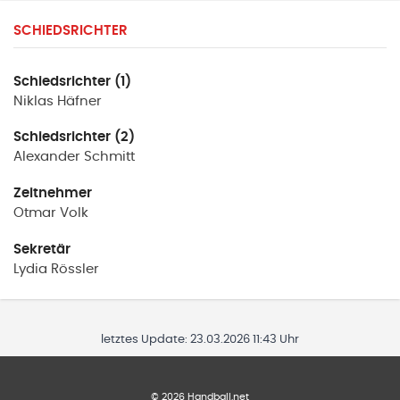
SCHIEDSRICHTER
Schiedsrichter (1)
Niklas
Häfner
Schiedsrichter (2)
Alexander
Schmitt
Zeitnehmer
Otmar
Volk
Sekretär
Lydia
Rössler
letztes Update:
23.03.2026 11:43 Uhr
©
2026
Handball.net