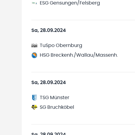
ESG Gensungen/Felsberg
Sa, 28.09.2024
TuSpo Obernburg
HSG Breckenh./Wallau/Massenh.
Sa, 28.09.2024
TSG Münster
SG Bruchköbel
Sa, 28.09.2024