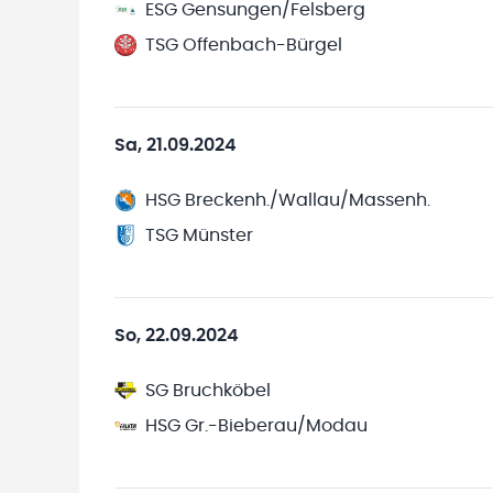
ESG Gensungen/Felsberg
TSG Offenbach-Bürgel
Sa, 21.09.2024
HSG Breckenh./Wallau/Massenh.
TSG Münster
So, 22.09.2024
SG Bruchköbel
HSG Gr.-Bieberau/Modau