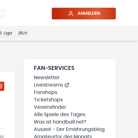
ANMELDEN
3. Liga
JBLH
FAN-SERVICES
Newsletter
Livestreams
Fanshops
Ticketshops
Vereinsfinder
Alle Spiele des Tages
Was ist handball.net?
Auszeit - Der Ernährungsblog
Amateurtor des Monats