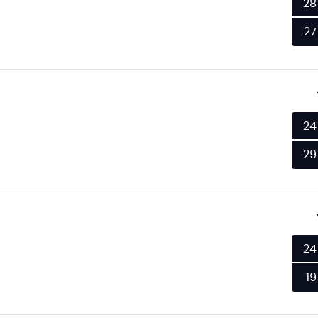
28
27
24
29
24
19