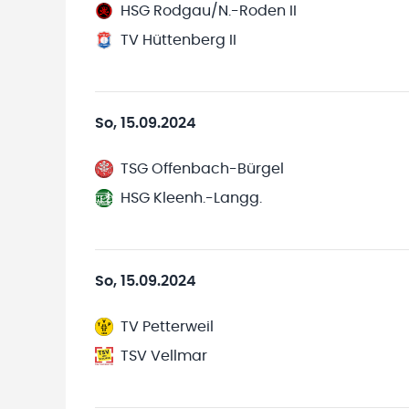
HSG Rodgau/N.-Roden II
TV Hüttenberg II
So, 15.09.2024
TSG Offenbach-Bürgel
HSG Kleenh.-Langg.
So, 15.09.2024
TV Petterweil
TSV Vellmar