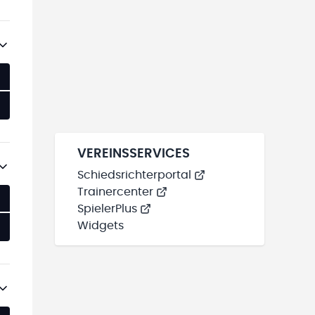
VEREINSSERVICES
Schiedsrichterportal
Trainercenter
SpielerPlus
Widgets