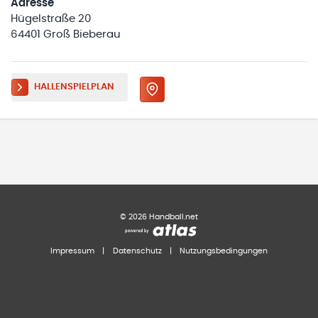
Adresse
Hügelstraße 20
64401 Groß Bieberau
HALLENSPIELPLAN
©
2026
Handball.net
Impressum
|
Datenschutz
|
Nutzungsbedingungen