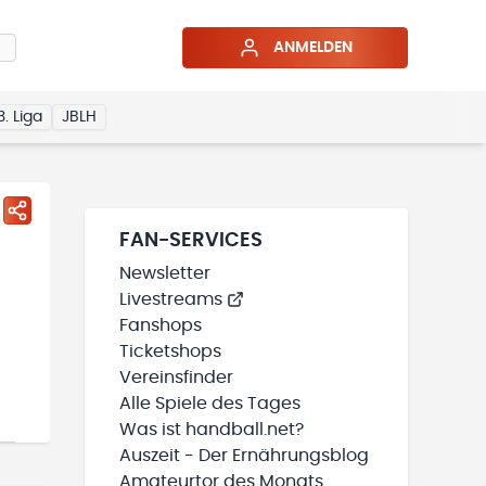
ANMELDEN
3. Liga
JBLH
FAN-SERVICES
Newsletter
Livestreams
Fanshops
Ticketshops
Vereinsfinder
Alle Spiele des Tages
Was ist handball.net?
Auszeit - Der Ernährungsblog
Amateurtor des Monats