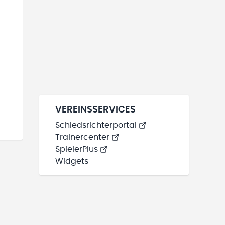
VEREINSSERVICES
Schiedsrichterportal
Trainercenter
SpielerPlus
Widgets