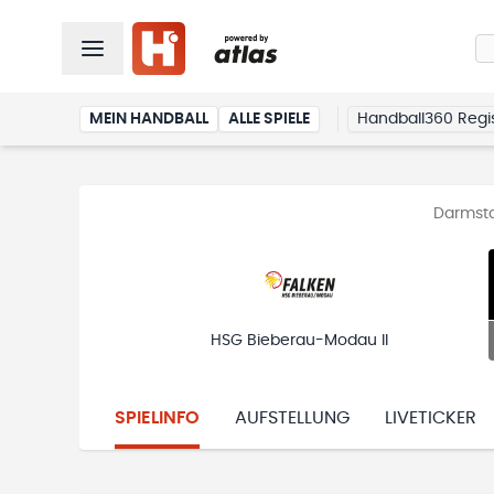
MEIN HANDBALL
ALLE SPIELE
Handball360 Regis
Darmsta
HSG Bieberau-Modau II
SPIELINFO
AUFSTELLUNG
LIVETICKER