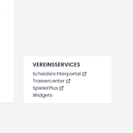
VEREINSSERVICES
Schiedsrichterportal
Trainercenter
SpielerPlus
Widgets