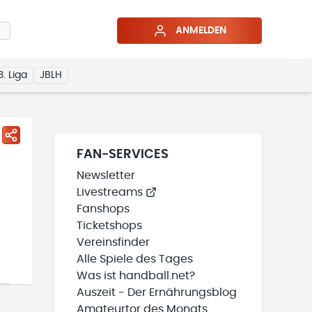
ANMELDEN
3. Liga
JBLH
FAN-SERVICES
Newsletter
Livestreams
Fanshops
Ticketshops
Vereinsfinder
Alle Spiele des Tages
Was ist handball.net?
Auszeit - Der Ernährungsblog
Amateurtor des Monats