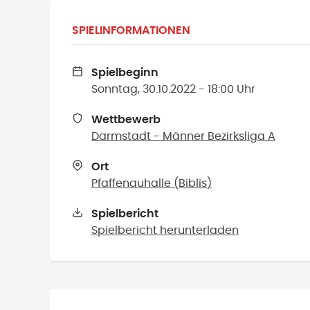
SPIELINFORMATIONEN
Spielbeginn
Sonntag, 30.10.2022 - 18:00 Uhr
Wettbewerb
Darmstadt - Männer Bezirksliga A
Ort
Pfaffenauhalle
(
Biblis
)
Spielbericht
Spielbericht herunterladen