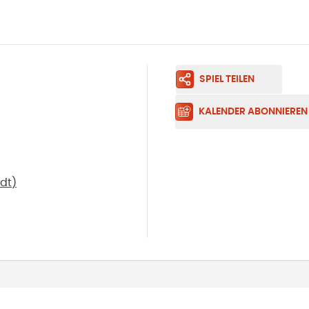
SPIEL TEILEN
KALENDER ABONNIEREN
dt
)