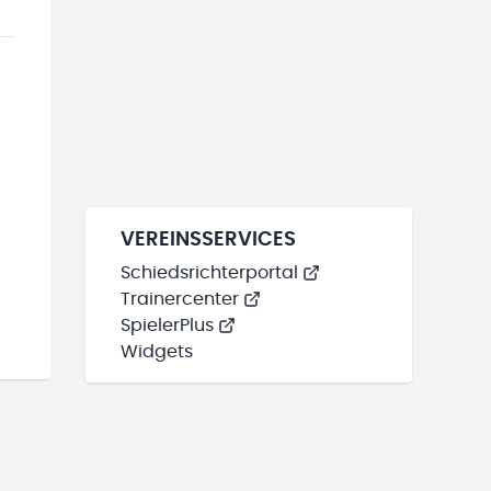
VEREINSSERVICES
Schiedsrichterportal
Trainercenter
SpielerPlus
Widgets