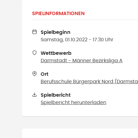
SPIELINFORMATIONEN
Spielbeginn
Samstag, 01.10.2022 - 17:30 Uhr
Wettbewerb
Darmstadt - Männer Bezirksliga A
Ort
Berufsschule Bürgerpark Nord
(
Darmsta
Spielbericht
Spielbericht herunterladen