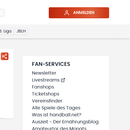
ANMELDEN
3. Liga
JBLH
FAN-SERVICES
Newsletter
Livestreams
Fanshops
Ticketshops
Vereinsfinder
Alle Spiele des Tages
Was ist handball.net?
Auszeit - Der Ernährungsblog
Amateurtor des Monats