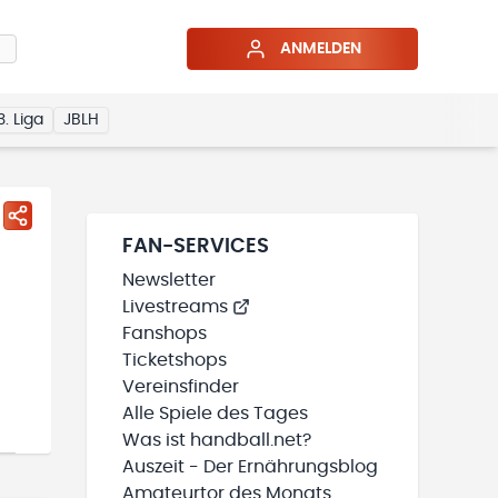
ANMELDEN
3. Liga
JBLH
FAN-SERVICES
Newsletter
Livestreams
Fanshops
Ticketshops
Vereinsfinder
Alle Spiele des Tages
Was ist handball.net?
Auszeit - Der Ernährungsblog
Amateurtor des Monats