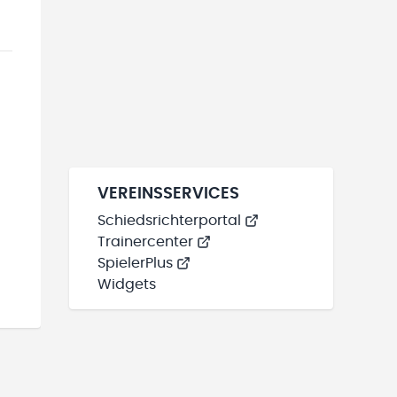
VEREINSSERVICES
Schiedsrichterportal
Trainercenter
SpielerPlus
Widgets