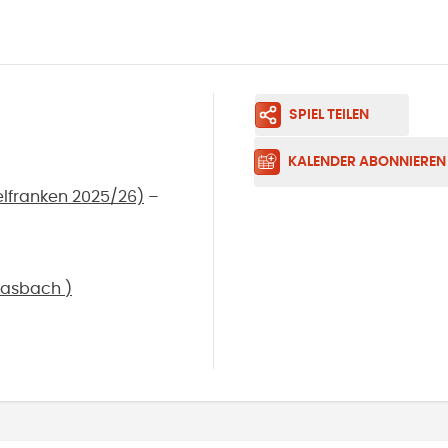
SPIEL TEILEN
KALENDER ABONNIEREN
telfranken 2025/26)
–
asbach
)