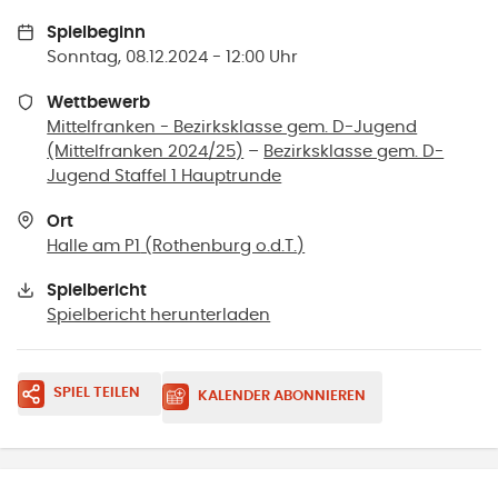
Spielbeginn
Sonntag, 08.12.2024 - 12:00 Uhr
Wettbewerb
Mittelfranken - Bezirksklasse gem. D-Jugend
(Mittelfranken 2024/25)
–
Bezirksklasse gem. D-
Jugend Staffel 1 Hauptrunde
Ort
Halle am P1
(
Rothenburg o.d.T.
)
Spielbericht
Spielbericht herunterladen
SPIEL TEILEN
KALENDER ABONNIEREN