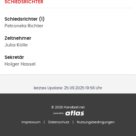
SCHIEDSRICHTER
Schiedsrichter (1)
Petronela
Richter
Zeitnehmer
Julia
Kölle
Sekretär
Holger
Hassel
letztes Update:
25.09.2025 19:56 Uhr
©
2026
Handball.net
Impressum
|
Datenschutz
|
Nutzungsbedingungen