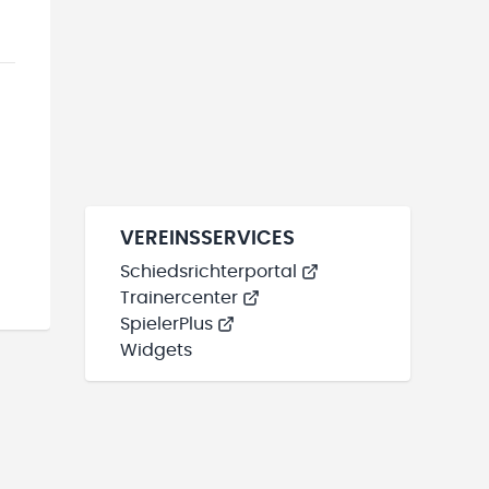
VEREINSSERVICES
Schiedsrichterportal
Trainercenter
SpielerPlus
Widgets