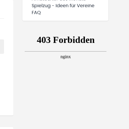
Spielzug - Ideen für Vereine
FAQ