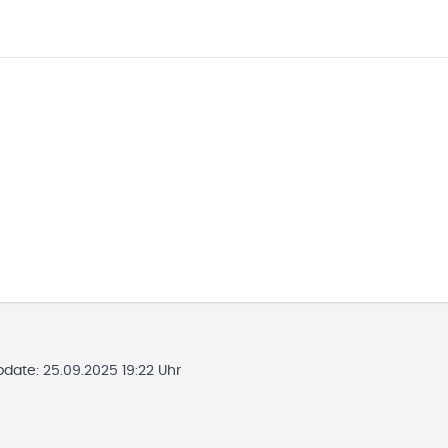
Update:
25.09.2025 19:22 Uhr