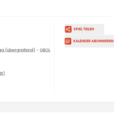
SPIEL TEILEN
KALENDER ABONNIEREN
ga (übergreifend)
–
ÜBOL
dt
)