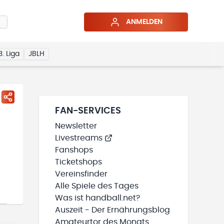
ANMELDEN
3. Liga
JBLH
FAN-SERVICES
Newsletter
Livestreams
Fanshops
Ticketshops
Vereinsfinder
Alle Spiele des Tages
Was ist handball.net?
Auszeit - Der Ernährungsblog
Amateurtor des Monats