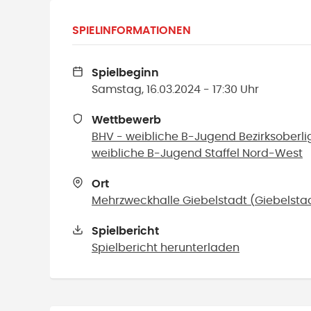
SPIELINFORMATIONEN
Spielbeginn
Samstag, 16.03.2024 - 17:30 Uhr
Wettbewerb
BHV - weibliche B-Jugend Bezirksoberli
weibliche B-Jugend Staffel Nord-West
Ort
Mehrzweckhalle Giebelstadt
(
Giebelsta
Spielbericht
Spielbericht herunterladen