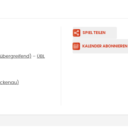
SPIEL TEILEN
KALENDER ABONNIEREN
(übergreifend)
–
ÜBL
ückenau
)