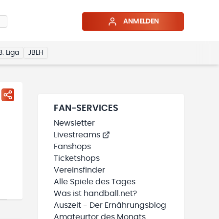
ANMELDEN
3. Liga
JBLH
FAN-SERVICES
Newsletter
Livestreams
Fanshops
Ticketshops
Vereinsfinder
Alle Spiele des Tages
Was ist handball.net?
Auszeit - Der Ernährungsblog
Amateurtor des Monats