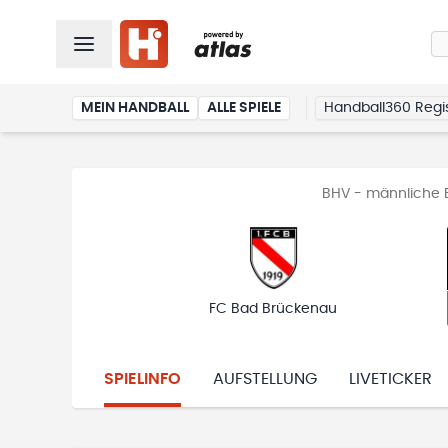
MEIN HANDBALL
ALLE SPIELE
Handball360 Regis
BHV - männliche B
FC Bad Brückenau
SPIELINFO
AUFSTELLUNG
LIVETICKER