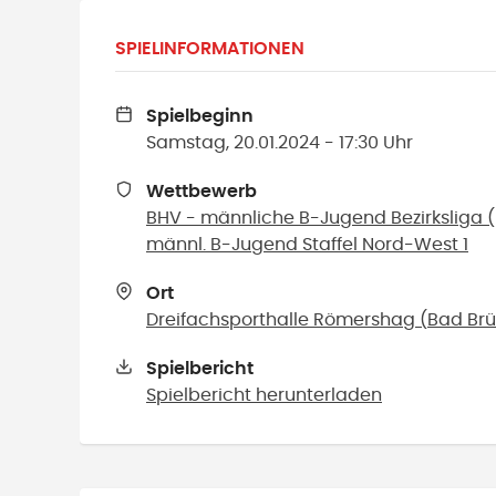
SPIELINFORMATIONEN
Spielbeginn
Samstag, 20.01.2024 - 17:30 Uhr
Wettbewerb
BHV - männliche B-Jugend Bezirksliga 
männl. B-Jugend Staffel Nord-West 1
Ort
Dreifachsporthalle Römershag
(
Bad Br
Spielbericht
Spielbericht herunterladen