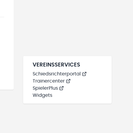
VEREINSSERVICES
Schiedsrichterportal
Trainercenter
SpielerPlus
Widgets