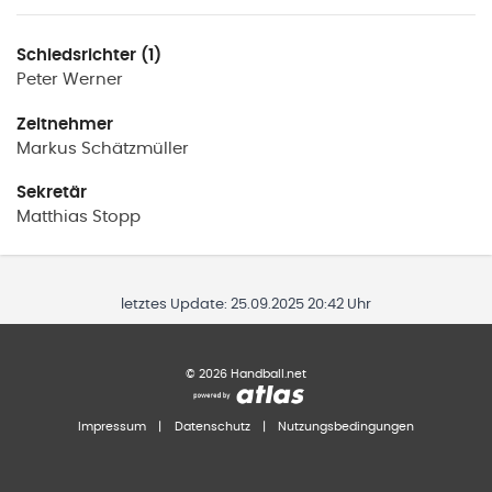
Schiedsrichter (1)
Peter
Werner
Zeitnehmer
Markus
Schätzmüller
Sekretär
Matthias
Stopp
letztes Update:
25.09.2025 20:42 Uhr
©
2026
Handball.net
Impressum
|
Datenschutz
|
Nutzungsbedingungen