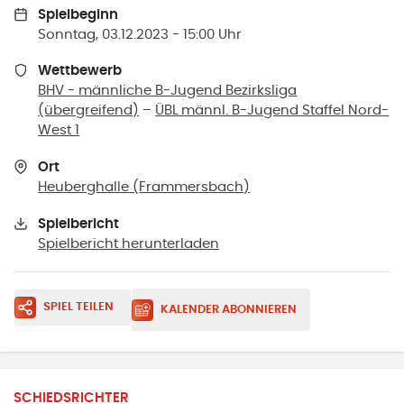
Spielbeginn
Sonntag, 03.12.2023 - 15:00 Uhr
Wettbewerb
BHV - männliche B-Jugend Bezirksliga
(übergreifend)
–
ÜBL männl. B-Jugend Staffel Nord-
West 1
Ort
Heuberghalle
(
Frammersbach
)
Spielbericht
Spielbericht herunterladen
SPIEL TEILEN
KALENDER ABONNIEREN
SCHIEDSRICHTER