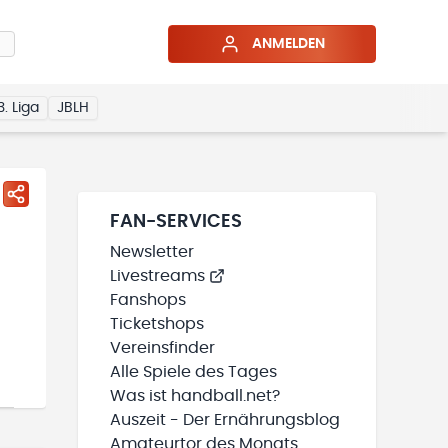
ANMELDEN
3. Liga
JBLH
FAN-SERVICES
Newsletter
Livestreams
Fanshops
Ticketshops
Vereinsfinder
Alle Spiele des Tages
Was ist handball.net?
Auszeit - Der Ernährungsblog
Amateurtor des Monats