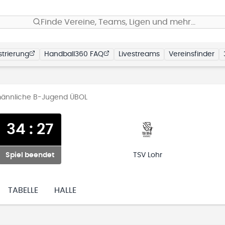
Finde Vereine, Teams, Ligen und mehr…
trierung
Handball360 FAQ
Livestreams
Vereinsfinder
ännliche B-Jugend ÜBOL
34
:
27
Spiel beendet
TSV Lohr
TABELLE
HALLE