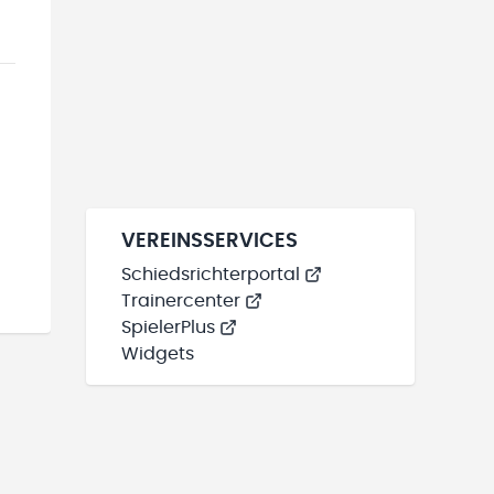
VEREINSSERVICES
Schiedsrichterportal
Trainercenter
SpielerPlus
Widgets