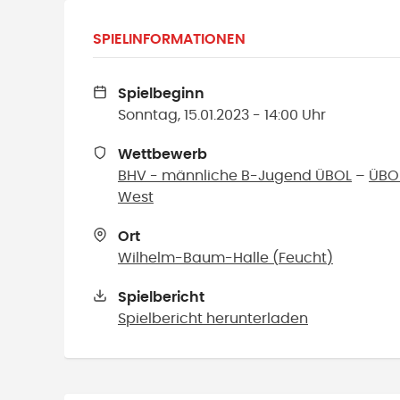
SPIELINFORMATIONEN
Spielbeginn
Sonntag, 15.01.2023 - 14:00 Uhr
Wettbewerb
BHV - männliche B-Jugend ÜBOL
–
ÜBO
West
Ort
Wilhelm-Baum-Halle
(
Feucht
)
Spielbericht
Spielbericht herunterladen